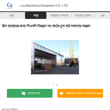
Luy Machinery Equipment CO., LTD
বাড়ি
পণ্য
আমাদের সম্পর্কে
কারখানা ভ্রমণ
>>
শিল্প ব্যবহারের জন্য পিএলসি নিয়ন্ত্রণ সহ কাঠের চুলা কাঠ শুকানোর সরঞ্জাম
ভালো দাম
আমাদের সাথে যোগাযোগ করুন
পণ্যের বিবরণ