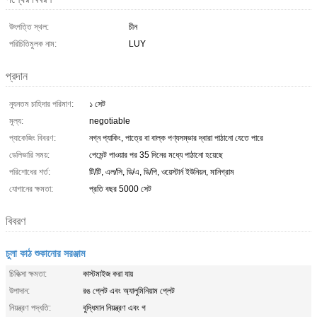
উৎপত্তি স্থল:
চীন
পরিচিতিমুলক নাম:
LUY
প্রদান
ন্যূনতম চাহিদার পরিমাণ:
১ সেট
মূল্য:
negotiable
প্যাকেজিং বিবরণ:
নগ্ন প্যাকিং, পাত্রে বা বাল্ক পণ্যসম্ভার দ্বারা পাঠানো যেতে পারে
ডেলিভারি সময়:
পেমেন্ট পাওয়ার পর 35 দিনের মধ্যে পাঠানো হয়েছে
পরিশোধের শর্ত:
টি/টি, এল/সি, ডি/এ, ডি/পি, ওয়েস্টার্ন ইউনিয়ন, মানিগ্রাম
যোগানের ক্ষমতা:
প্রতি বছর 5000 সেট
বিবরণ
চুলা কাঠ শুকানোর সরঞ্জাম
চিকিত্সা ক্ষমতা:
কাস্টমাইজ করা যায়
উপাদান:
রঙ প্লেট এবং অ্যালুমিনিয়াম প্লেট
নিয়ন্ত্রণ পদ্ধতি:
বুদ্ধিমান নিয়ন্ত্রণ এবং গ