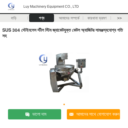
Luy Machinery Equipment CO., LTD
বাড়ি
পণ্য
আমাদের সম্পর্কে
কারখানা ভ্রমণ
>>
SUS 304 স্টেইনলেস স্টীল স্টিম জ্যাকেটযুক্ত কেটল অ্যাজিটর সামঞ্জস্যযোগ্য গতি
সহ
ভালো দাম
আমাদের সাথে যোগাযোগ করুন