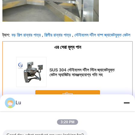
বড় শিল্প রান্নার পাত্র
শিল্পীয় রান্নার পাত্র
স্টেইনলেস স্টীল বাষ্প জ্যাকেটযুক্ত কেটল
ট্যাগ:
,
,
এর সেরা মূল্য পান
SUS 304 স্টেইনলেস স্টীল স্টিম জ্যাকেটযুক্ত
কেটল অ্যাজিটর সামঞ্জস্যযোগ্য গতি সহ
চালিয়ে
Lu
ইন্ডাস্ট্রিয়াল স্টিম জ্যাকেট কেটল
অধিক
3:20 PM