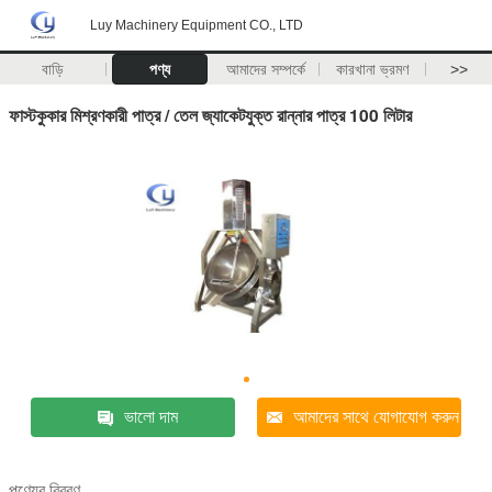
Luy Machinery Equipment CO., LTD
বাড়ি
পণ্য
আমাদের সম্পর্কে
কারখানা ভ্রমণ
>>
ফাস্টকুকার মিশ্রণকারী পাত্র / তেল জ্যাকেটযুক্ত রান্নার পাত্র 100 লিটার
ভালো দাম
আমাদের সাথে যোগাযোগ করুন
পণ্যের বিবরণ