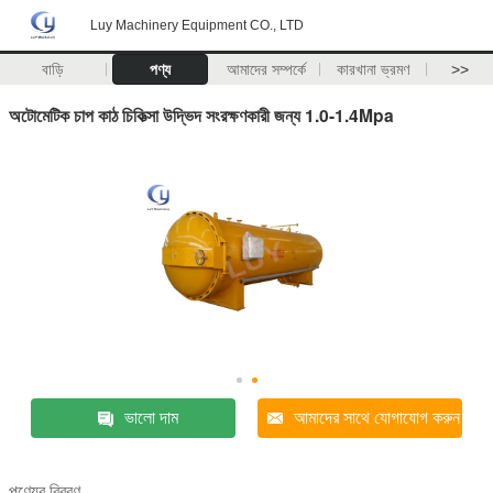
Luy Machinery Equipment CO., LTD
বাড়ি
পণ্য
আমাদের সম্পর্কে
কারখানা ভ্রমণ
>>
অটোমেটিক চাপ কাঠ চিকিত্সা উদ্ভিদ সংরক্ষণকারী জন্য 1.0-1.4Mpa
ভালো দাম
আমাদের সাথে যোগাযোগ করুন
পণ্যের বিবরণ