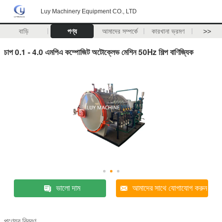
Luy Machinery Equipment CO., LTD
বাড়ি
পণ্য
আমাদের সম্পর্কে
কারখানা ভ্রমণ
>>
চাপ 0.1 - 4.0 এমপিএ কম্পোজিট অটোক্লেভ মেশিন 50Hz শিল্প বাণিজ্যিক
ভালো দাম
আমাদের সাথে যোগাযোগ করুন
পণ্যের বিবরণ