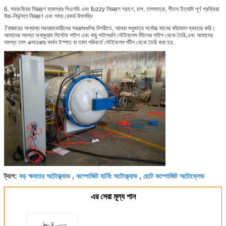
6. স্বয়ংক্রিয় নিয়ন্ত্রণ ব্যবস্থাঃ পিএলডি এবং fuzzy নিয়ন্ত্রণ গ্রহণ, চাপ, তাপমাত্রা, শীতল ইত্যাদি পূর্ণ প্রক্রিয়া
উচ্চ-নির্ভুলতা নিয়ন্ত্রণ এবং সময় রেকর্ড উপলব্ধি
7বাজারের অন্যান্য সরবরাহকারীদের সরঞ্জামগুলির বিপরীতে, আমরা শুধুমাত্র সর্বোচ্চ মানের কাঁচামাল ব্যবহার করি।
আমাদের সমস্ত ভ্যাকুয়াম সিস্টেম পাইপ এবং বায়ু পাইপগুলি স্টেইনলেস স্টিলের পাইপ থেকে তৈরি,এবং আমাদের
সমস্ত তাপ এক্সচেঞ্জার কার্বন ইস্পাত বা তামা পরিবর্তে স্টেইনলেস স্টীল থেকে তৈরি করা হয়.
বড় ক্ষমতার অটোক্ল্যাভ
কম্পোজিট হার্নিং অটোক্ল্যাভ
ছোট কম্পোজিট অটোক্লেভ
ট্যাগ:
,
,
এর সেরা মূল্য পান