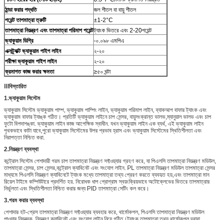
ঠান্ডা করার পদ্ধতি
জল শীতল বা বায়ু শীতল
পয়েন্ট তাপমাত্রা ত্রুটি
±1-2°C
তাপমাত্রা নিয়ন্ত্রণ এবং তাপমাত্রা পরিমাপ পয়েন্ট
ট্যাংক ভিতরে এবং 2-20পয়েন্ট
ভ্যাকুয়াম ডিগ্রি
-০.০৯৮ এমপিএ
এক্সট্র্যাক্ট ভ্যাকুয়াম পাইপ লাইন
২-২০
পরীক্ষা ভ্যাকুয়াম পাইপ লাইন
২-২০
ক্রমাগত কাজ করার ক্ষমতা
≥৫০ ঘন্টা
Ⅲ
বিস্তারিত
1.
ভ্যাকুয়াম সিস্টেম
ভ্যাকুয়াম সিস্টেম ভ্যাকুয়াম পাম্প, ভ্যাকুয়াম পাম্পিং লাইন, ভ্যাকুয়াম পরিমাপ লাইন, ব্যাকআপ বাফার ট্যাংক এবং
ভ্যাকুয়াম বাফার ট্যাঙ্ক গঠিত। প্রতিটি ভ্যাকুয়াম লাইনে চাপ সেন্সর, বায়ুসংক্রান্ত ভালভ,ম্যানুয়াল ভালভ এবং চাপ
ফুটো বিপদাশঙ্কা. ভ্যাকুয়াম লাইন কাজ আপেক্ষিক স্বাধীন. যখন ভ্যাকুয়াম লাইন এক ব্যর্থ, এই ভ্যাকুয়াম লাইন
পৃথকভাবে কাটা যাবে,পুরো ভ্যাকুয়াম সিস্টেমের উপর প্রভাব হ্রাস এবং ভ্যাকুয়াম সিস্টেমের স্থিতিশীলতা এবং
নিরাপত্তা নিশ্চিত করা.
2.
নিয়ন্ত্রণ ব্যবস্থা
কন্ট্রোল সিস্টেম পেশাদারী গরম চাপ তাপমাত্রা নিয়ন্ত্রণ সফ্টওয়্যার গ্রহণ করে, যা পিএলসি তাপমাত্রা নিয়ন্ত্রণ মডিউল,
তাপমাত্রা সেন্সর, চাপ সেন্সর,কন্ট্রোল ক্যাবিনেট এবং সংযোগ লাইন. PL তাপমাত্রা নিয়ন্ত্রণ মডিউল তাপমাত্রা সেন্সর
মাধ্যমে পিএলসি নিয়ন্ত্রণ ক্যাবিনেটে ট্যাংক মধ্যে তাপমাত্রা তথ্য প্রেরণ করতে ব্যবহৃত হয়,এবং তাপমাত্রা মান
রিয়েল টাইমে কম্পিউটারে প্রদর্শিত হয়. নিরোধক ধাপ প্রোগ্রাম স্বয়ংক্রিয়ভাবে অটোক্লেভের ভিতরে তাপমাত্রার
নির্ভুলতা এবং স্থিতিশীলতা নিশ্চিত করার জন্য PID তাপমাত্রা সেটিং কল করে।
3.
গরম করার ব্যবস্থা
পেশাদার হট-প্রেস তাপমাত্রা নিয়ন্ত্রণ সফ্টওয়্যার ব্যবহার করে, থার্মোকপল, পিএলসি তাপমাত্রা নিয়ন্ত্রণ মডিউল
পাওয়ার নিয়ন্ত্রক, নিয়ন্ত্রণ ক্যাবিনেট এবং সংযোগ লাইন নিয়ে গঠিত।ট্যাংক তাপমাত্রা তথ্য থার্মোকপল দ্বারা