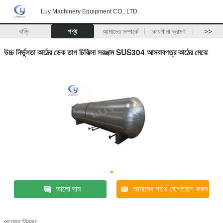
Luy Machinery Equipment CO., LTD
বাড়ি
পণ্য
আমাদের সম্পর্কে
কারখানা ভ্রমণ
>>
উচ্চ নির্ভুলতা কাঠের ডেক তাপ চিকিত্সা সরঞ্জাম SUS304 আসবাবপত্র কাঠের মেঝে
ভালো দাম
আমাদের সাথে যোগাযোগ করুন
পণ্যের বিবরণ