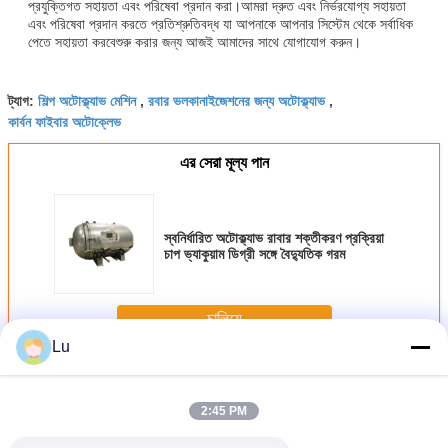
প্রযুক্তিগত সহায়তা এবং পরিষেবা প্রদান করা।আমরা দ্রুত এবং নির্ভরযোগ্য সহায়তা
এবং পরিষেবা প্রদান করতে প্রতিশ্রুতিবদ্ধ যা আপনাকে আপনার সিস্টেম থেকে সর্বাধিক
পেতে সহায়তা করবেশুরু করার জন্য আজই আমাদের সাথে যোগাযোগ করুন।
শিল্প অটোক্ল্যাভ মেশিন
রবার ভলকানাইজেশনের জন্য অটোক্ল্যাভ
ট্যাগ:
,
,
কার্বন ফাইবার অটোক্লেভ
এর সেরা মূল্য পান
স্বনির্ধারিত অটোক্ল্যাভ রাবার শক্তীকরণ প্রক্রিয়া
চাপ ভ্যাকুয়াম ডিগ্রী সঙ্গে বৈদ্যুতিক গরম
চালিয়ে
Lu
রাবার হার্নিং অটোক্লেভ
অধিক
2:45 PM