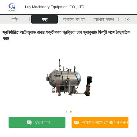
Luy Machinery Equipment CO., LTD
বাড়ি
পণ্য
আমাদের সম্পর্কে
কারখানা ভ্রমণ
>>
স্বনির্ধারিত অটোক্ল্যাভ রাবার শক্তীকরণ প্রক্রিয়া চাপ ভ্যাকুয়াম ডিগ্রী সঙ্গে বৈদ্যুতিক
গরম
ভালো দাম
আমাদের সাথে যোগাযোগ করুন