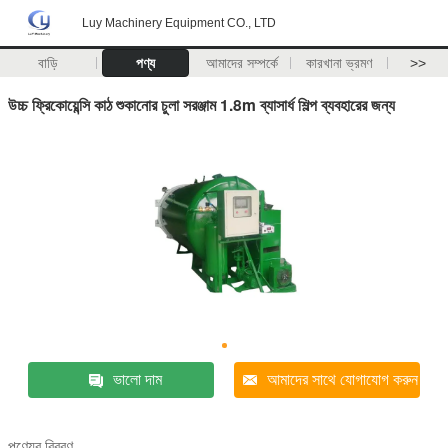
Luy Machinery Equipment CO., LTD
বাড়ি
পণ্য
আমাদের সম্পর্কে
কারখানা ভ্রমণ
>>
উচ্চ ফ্রিকোয়েন্সি কাঠ শুকানোর চুলা সরঞ্জাম 1.8m ব্যাসার্ধ শিল্প ব্যবহারের জন্য
ভালো দাম
আমাদের সাথে যোগাযোগ করুন
পণ্যের বিবরণ