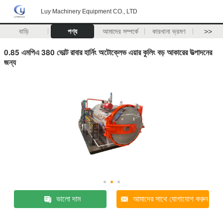
Luy Machinery Equipment CO., LTD
বাড়ি
পণ্য
আমাদের সম্পর্কে
কারখানা ভ্রমণ
>>
0.85 এমপিএ 380 ভোল্ট রাবার হার্নিং অটোক্লেভ এয়ার কুলিং বড় আকারের উত্পাদনের
জন্য
ভালো দাম
আমাদের সাথে যোগাযোগ করুন