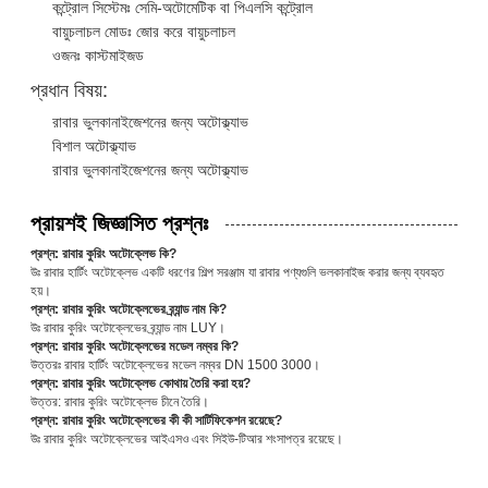
কন্ট্রোল সিস্টেমঃ সেমি-অটোমেটিক বা পিএলসি কন্ট্রোল
বায়ুচলাচল মোডঃ জোর করে বায়ুচলাচল
ওজনঃ কাস্টমাইজড
প্রধান বিষয়:
রাবার ভুলকানাইজেশনের জন্য অটোক্ল্যাভ
বিশাল অটোক্ল্যাভ
রাবার ভুলকানাইজেশনের জন্য অটোক্ল্যাভ
প্রায়শই জিজ্ঞাসিত প্রশ্নঃ
প্রশ্ন: রাবার কুরিং অটোক্লেভ কি?
উঃ রাবার হার্টিং অটোক্লেভ একটি ধরণের শিল্প সরঞ্জাম যা রাবার পণ্যগুলি ভলকানাইজ করার জন্য ব্যবহৃত
হয়।
প্রশ্ন: রাবার কুরিং অটোক্লেভের ব্র্যান্ড নাম কি?
উঃ রাবার কুরিং অটোক্লেভের ব্র্যান্ড নাম LUY।
প্রশ্ন: রাবার কুরিং অটোক্লেভের মডেল নম্বর কি?
উত্তরঃ রাবার হার্টিং অটোক্লেভের মডেল নম্বর DN 1500 3000।
প্রশ্ন: রাবার কুরিং অটোক্লেভ কোথায় তৈরি করা হয়?
উত্তর: রাবার কুরিং অটোক্লেভ চীনে তৈরি।
প্রশ্ন: রাবার কুরিং অটোক্লেভের কী কী সার্টিফিকেশন রয়েছে?
উঃ রাবার কুরিং অটোক্লেভের আইএসও এবং সিইউ-টিআর শংসাপত্র রয়েছে।