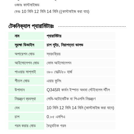
ওজনঃ কাস্টমাইজড
বেধঃ 10 মিমি 12 মিমি 14 মিমি ((কাস্টমাইজ করা যায়)
টেকনিক্যাল প্যারামিটারঃ
নাম
প্যারামিটার
সুরক্ষা ডিভাইস
চাপ সুইচ, নিরাপত্তা ভালভ
অপারেশন মোড
স্বয়ংক্রিয়
আইসোলেশন মোড
ফোম আইসোলেশন
পাওয়ার সাপ্লাই
৩৮০ ভোল্ট/৫০ হার্জ
শীতল মোড
এয়ার কুলিং
উপাদান
Q345R কার্বন ইস্পাত অথবা স্টেইনলেস স্টীল
নিয়ন্ত্রণ ব্যবস্থা
সেমি-অটোমেটিক বা পিএলসি নিয়ন্ত্রণ
বেধ
10 মিমি 12 মিমি 14 মিমি (কাস্টমাইজ করা যাবে)
চাপ
0.৮৫ এমপিএ
গরম করার মোড
বৈদ্যুতিক গরম