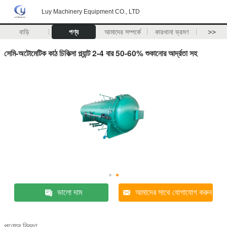
Luy Machinery Equipment CO., LTD
বাড়ি
পণ্য
আমাদের সম্পর্কে
কারখানা ভ্রমণ
>>
সেমি-অটোমেটিক কাঠ চিকিত্সা প্ল্যান্ট 2-4 বার 50-60% শুকানোর আর্দ্রতা সহ
ভালো দাম
আমাদের সাথে যোগাযোগ করুন
পণ্যের বিবরণ