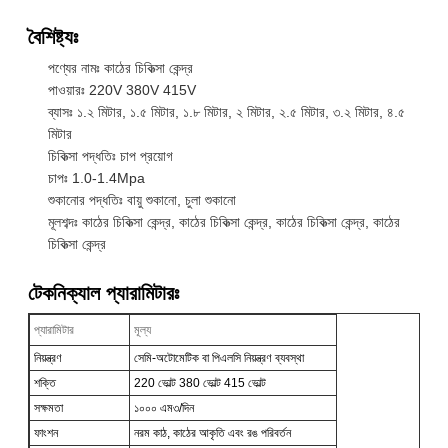
বৈশিষ্ট্যঃ
পণ্যের নামঃ কাঠের চিকিত্সা কেন্দ্র
পাওয়ারঃ 220V 380V 415V
ব্যাসঃ ১.২ মিটার, ১.৫ মিটার, ১.৮ মিটার, ২ মিটার, ২.৫ মিটার, ৩.২ মিটার, ৪.৫
মিটার
চিকিত্সা পদ্ধতিঃ চাপ প্রয়োগ
চাপঃ 1.0-1.4Mpa
শুকানোর পদ্ধতিঃ বায়ু শুকানো, চুলা শুকানো
মূলশব্দঃ কাঠের চিকিত্সা কেন্দ্র, কাঠের চিকিত্সা কেন্দ্র, কাঠের চিকিত্সা কেন্দ্র, কাঠের
চিকিত্সা কেন্দ্র
টেকনিক্যাল প্যারামিটারঃ
প্যারামিটার
মূল্য
নিয়ন্ত্রণ
সেমি-অটোমেটিক বা পিএলসি নিয়ন্ত্রণ ব্যবস্থা
শক্তি
220 ভোল্ট 380 ভোল্ট 415 ভোল্ট
সক্ষমতা
১০০০ এম৩/দিন
ফাংশন
নরম কাঠ, কাঠের আকৃতি এবং রঙ পরিবর্তন