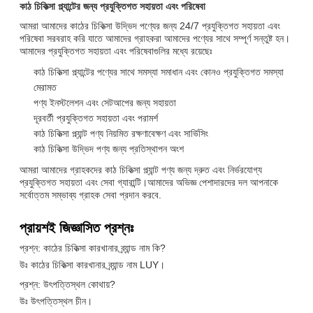
কাঠ চিকিত্সা প্ল্যান্টের জন্য প্রযুক্তিগত সহায়তা এবং পরিষেবা
আমরা আমাদের কাঠের চিকিত্সা উদ্ভিদ পণ্যের জন্য 24/7 প্রযুক্তিগত সহায়তা এবং
পরিষেবা সরবরাহ করি যাতে আমাদের গ্রাহকরা আমাদের পণ্যের সাথে সম্পূর্ণ সন্তুষ্ট হন।
আমাদের প্রযুক্তিগত সহায়তা এবং পরিষেবাগুলির মধ্যে রয়েছেঃ
কাঠ চিকিত্সা প্ল্যান্টের পণ্যের সাথে সমস্যা সমাধান এবং কোনও প্রযুক্তিগত সমস্যা
মেরামত
পণ্য ইনস্টলেশন এবং সেটআপের জন্য সহায়তা
দূরবর্তী প্রযুক্তিগত সহায়তা এবং পরামর্শ
কাঠ চিকিত্সা প্ল্যান্ট পণ্য নিয়মিত রক্ষণাবেক্ষণ এবং সার্ভিসিং
কাঠ চিকিত্সা উদ্ভিদ পণ্য জন্য প্রতিস্থাপন অংশ
আমরা আমাদের গ্রাহকদের কাঠ চিকিত্সা প্ল্যান্ট পণ্য জন্য দ্রুত এবং নির্ভরযোগ্য
প্রযুক্তিগত সহায়তা এবং সেবা গ্যারান্টি।আমাদের অভিজ্ঞ পেশাদারদের দল আপনাকে
সর্বোত্তম সম্ভাব্য গ্রাহক সেবা প্রদান করবে.
প্রায়শই জিজ্ঞাসিত প্রশ্নঃ
প্রশ্ন: কাঠের চিকিত্সা কারখানার ব্র্যান্ড নাম কি?
উঃ কাঠের চিকিত্সা কারখানার ব্র্যান্ড নাম LUY।
প্রশ্ন: উৎপত্তিস্থল কোথায়?
উঃ উৎপত্তিস্থল চীন।