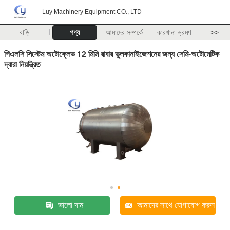
Luy Machinery Equipment CO., LTD
বাড়ি
পণ্য
আমাদের সম্পর্কে
কারখানা ভ্রমণ
>>
পিএলসি সিস্টেম অটোক্লেভ 12 মিমি রাবার ভুলকানাইজেশনের জন্য সেমি-অটোমেটিক
দ্বারা নিয়ন্ত্রিত
ভালো দাম
আমাদের সাথে যোগাযোগ করুন