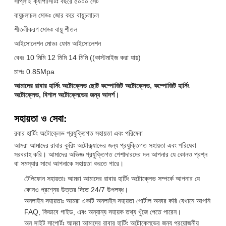
সাপ্লাই ক্যাপাসিটিঃ বছরে ৫০০০ সেট
বায়ুচলাচল মোডঃ জোর করে বায়ুচলাচল
শীতলীকরণ মোডঃ বায়ু শীতল
আইসোলেশন মোডঃ ফোম আইসোলেশন
বেধঃ 10 মিমি 12 মিমি 14 মিমি ((কাস্টমাইজ করা যায়)
চাপঃ 0.85Mpa
আমাদের রাবার হার্নিং অটোক্লেভ ছোট কম্পোজিট অটোক্লেভ, কম্পোজিট হার্নিং
অটোক্লেভ, বিশাল অটোক্লেভের জন্য আদর্শ।
সহায়তা ও সেবা:
রবার হার্টিং অটোক্লেভ প্রযুক্তিগত সহায়তা এবং পরিষেবা
আমরা আমাদের রাবার কুরিং অটোক্ল্যাভের জন্য প্রযুক্তিগত সহায়তা এবং পরিষেবা
সরবরাহ করি। আমাদের অভিজ্ঞ প্রযুক্তিগত পেশাদারদের দল আপনার যে কোনও প্রশ্ন
বা সমস্যার সাথে আপনাকে সহায়তা করতে পারে।
টেলিফোন সহায়তাঃ আমরা আমাদের রাবার হার্টিং অটোক্লেভ সম্পর্কে আপনার যে
কোনও প্রশ্নের উত্তর দিতে 24/7 উপলব্ধ।
অনলাইন সহায়তাঃ আমরা একটি অনলাইন সহায়তা পোর্টাল অফার করি যেখানে আপনি
FAQ, কিভাবে গাইড, এবং অন্যান্য সহায়ক তথ্য খুঁজে পেতে পারেন।
অন সাইট সাপোর্টঃ আমরা আমাদের রাবার হার্টিং অটোক্লেভের জন্য প্রয়োজনীয়