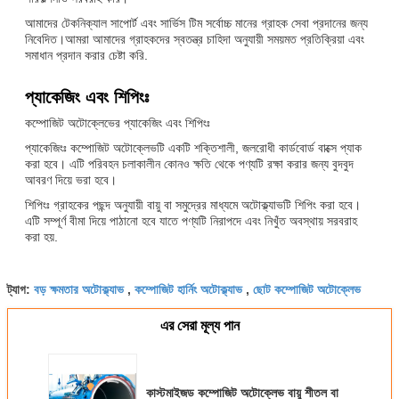
আমাদের টেকনিক্যাল সাপোর্ট এবং সার্ভিস টিম সর্বোচ্চ মানের গ্রাহক সেবা প্রদানের জন্য
নিবেদিত।আমরা আমাদের গ্রাহকদের স্বতন্ত্র চাহিদা অনুযায়ী সময়মত প্রতিক্রিয়া এবং
সমাধান প্রদান করার চেষ্টা করি.
প্যাকেজিং এবং শিপিংঃ
কম্পোজিট অটোক্লেভের প্যাকেজিং এবং শিপিংঃ
প্যাকেজিংঃ কম্পোজিট অটোক্লেভটি একটি শক্তিশালী, জলরোধী কার্ডবোর্ড বাক্সে প্যাক
করা হবে। এটি পরিবহন চলাকালীন কোনও ক্ষতি থেকে পণ্যটি রক্ষা করার জন্য বুদবুদ
আবরণ দিয়ে ভরা হবে।
শিপিংঃ গ্রাহকের পছন্দ অনুযায়ী বায়ু বা সমুদ্রের মাধ্যমে অটোক্ল্যাভটি শিপিং করা হবে।
এটি সম্পূর্ণ বীমা দিয়ে পাঠানো হবে যাতে পণ্যটি নিরাপদে এবং নিখুঁত অবস্থায় সরবরাহ
করা হয়.
বড় ক্ষমতার অটোক্ল্যাভ
কম্পোজিট হার্নিং অটোক্ল্যাভ
ছোট কম্পোজিট অটোক্লেভ
ট্যাগ:
,
,
এর সেরা মূল্য পান
কাস্টমাইজড কম্পোজিট অটোক্লেভ বায়ু শীতল বা