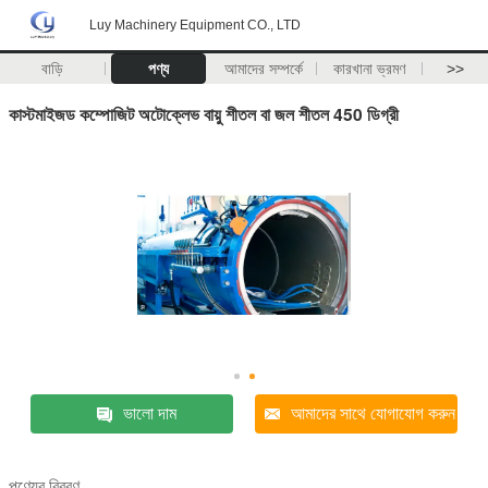
Luy Machinery Equipment CO., LTD
বাড়ি
পণ্য
আমাদের সম্পর্কে
কারখানা ভ্রমণ
>>
কাস্টমাইজড কম্পোজিট অটোক্লেভ বায়ু শীতল বা জল শীতল 450 ডিগ্রী
ভালো দাম
আমাদের সাথে যোগাযোগ করুন
পণ্যের বিবরণ