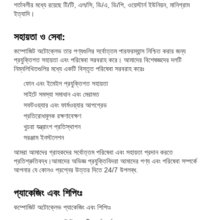
শর্তাবলীর মধ্যে রয়েছে টি/টি, এল/সি, ডি/এ, ডি/পি, ওয়েস্টার্ন ইউনিয়ন, মানিগ্রাম
ইত্যাদি।
সহায়তা ও সেবা:
কম্পোজিট অটোক্লেভ তার পণ্যগুলির সর্বোত্তম পারফরম্যান্স নিশ্চিত করার জন্য
প্রযুক্তিগত সহায়তা এবং পরিষেবা সরবরাহ করে। আমাদের বিশেষজ্ঞদের দলটি
নিম্নলিখিতগুলির মধ্যে একটি বিস্তৃত পরিষেবা সরবরাহ করেঃ
ফোন এবং ইমেইল প্রযুক্তিগত সহায়তা
সাইটে সমস্যা সমাধান এবং মেরামত
সফটওয়্যার এবং ফার্মওয়্যার আপগ্রেড
প্রতিরোধমূলক রক্ষণাবেক্ষণ
খুচরা যন্ত্রাংশ প্রতিস্থাপন
সরঞ্জাম ইনস্টলেশন
আমরা আমাদের গ্রাহকদের সর্বোত্তম পরিষেবা এবং সহায়তা প্রদান করতে
প্রতিশ্রুতিবদ্ধ।আমাদের অভিজ্ঞ প্রযুক্তিবিদরা আমাদের পণ্য এবং পরিষেবা সম্পর্কে
আপনার যে কোনও প্রশ্নের উত্তর দিতে 24/7 উপলব্ধ.
প্যাকেজিং এবং শিপিংঃ
কম্পোজিট অটোক্লেভ প্যাকেজিং এবং শিপিংঃ