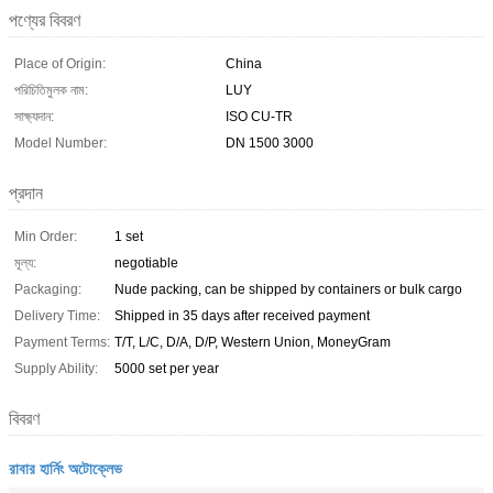
পণ্যের বিবরণ
Place of Origin:
China
পরিচিতিমুলক নাম:
LUY
সাক্ষ্যদান:
ISO CU-TR
Model Number:
DN 1500 3000
প্রদান
Min Order:
1 set
মূল্য:
negotiable
Packaging:
Nude packing, can be shipped by containers or bulk cargo
Delivery Time:
Shipped in 35 days after received payment
Payment Terms:
T/T, L/C, D/A, D/P, Western Union, MoneyGram
Supply Ability:
5000 set per year
বিবরণ
রাবার হার্নিং অটোক্লেভ