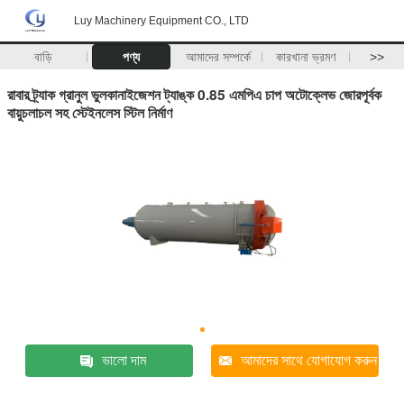
Luy Machinery Equipment CO., LTD
বাড়ি
পণ্য
আমাদের সম্পর্কে
কারখানা ভ্রমণ
>>
রাবার ট্র্যাক গ্রানুল ভুলকানাইজেশন ট্যাঙ্ক 0.85 এমপিএ চাপ অটোক্লেভ জোরপূর্বক
বায়ুচলাচল সহ স্টেইনলেস স্টিল নির্মাণ
ভালো দাম
আমাদের সাথে যোগাযোগ করুন