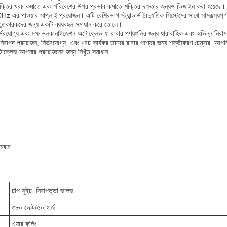
াভটি শক্তির খরচ কমাতে এবং পরিবেশের উপর প্রভাব কমাতে শক্তির দক্ষতার জন্যও ডিজাইন করা হয়েছে।
এর পাওয়ার সাপ্লাই প্রয়োজন। এটি বেশিরভাগ স্ট্যান্ডার্ড বৈদ্যুতিক সিস্টেমের সাথে সামঞ্জস্য
রস্তুতকারকদের জন্য একটি ব্যয়বহুল সমাধান করে তোলে।
ির্ভরযোগ্য এবং দক্ষ ভলকানাইজেশন অটোক্লেভ যা রাবার পণ্যগুলির জন্য ধারাবাহিক এবং অভিন্ন নিরা
নিরাপদ প্রয়োজন, নির্ভরযোগ্য, এবং খরচ কার্যকর তাদের রাবার পণ্যের জন্য শক্তীকরণ চেম্বার. আ
অটোক্লেভ আপনার প্রয়োজনের জন্য নিখুঁত সমাধান.
ম্বার
চাপ সুইচ, নিরাপত্তা ভালভ
৩৮০ ভোল্ট/৫০ হার্জ
এয়ার কুলিং