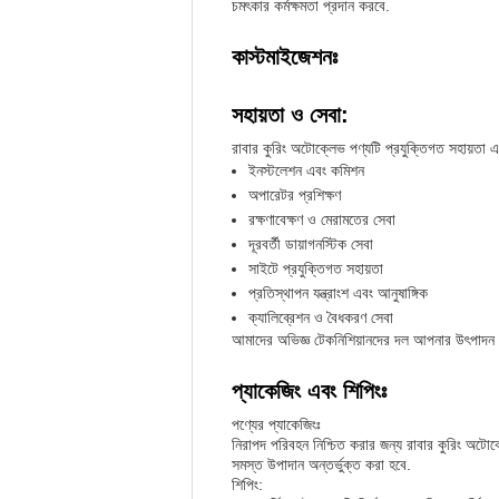
চমৎকার কর্মক্ষমতা প্রদান করবে.
কাস্টমাইজেশনঃ
সহায়তা ও সেবা:
রাবার কুরিং অটোক্লেভ পণ্যটি প্রযুক্তিগত সহায়তা এ
ইনস্টলেশন এবং কমিশন
অপারেটর প্রশিক্ষণ
রক্ষণাবেক্ষণ ও মেরামতের সেবা
দূরবর্তী ডায়াগনস্টিক সেবা
সাইটে প্রযুক্তিগত সহায়তা
প্রতিস্থাপন যন্ত্রাংশ এবং আনুষাঙ্গিক
ক্যালিব্রেশন ও বৈধকরণ সেবা
আমাদের অভিজ্ঞ টেকনিশিয়ানদের দল আপনার উৎপাদন 
প্যাকেজিং এবং শিপিংঃ
পণ্যের প্যাকেজিংঃ
নিরাপদ পরিবহন নিশ্চিত করার জন্য রাবার কুরিং অটোক
সমস্ত উপাদান অন্তর্ভুক্ত করা হবে.
শিপিং: