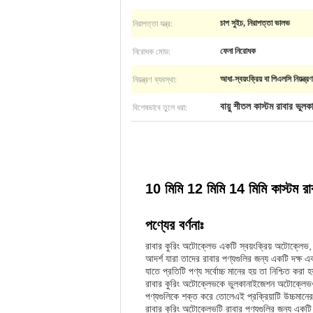
নিরাপত্তা যন্ত্র:
চাপ সুইচ, নিরাপত্তা ভালভ
নিরোধক মোড:
ফেনা নিরোধক
নিয়ন্ত্রণ ব্যবস্থা:
আধা-স্বয়ংক্রিয় বা পিএলসি নিয়ন্ত্রণ
বিশেষভাবে তুলে ধরা:
বায়ু শীতল কাস্টম রাবার ভু
10 মিমি 12 মিমি 14 মিমি কাস্টম রা
পণ্যের বর্ণনাঃ
রাবার কুরিং অটোক্লেভ একটি স্বয়ংক্রিয় অটোক্লেভ
আদর্শ যারা তাদের রাবার পণ্যগুলির জন্য একটি দক্ষ এ
যাতে প্রতিটি পণ্য সর্বোচ্চ মানের হয় তা নিশ্চিত করা হ
রাবার কুরিং অটোক্লেভকে ভুলকানাইজেশন অটোক্লেভও ব
পণ্যগুলিকে শক্ত করে তোলেএই প্রক্রিয়াটি উচ্চমানের
রাবার কুরিং অটোক্লেভটি রাবার পণ্যগুলির জন্য একটি 