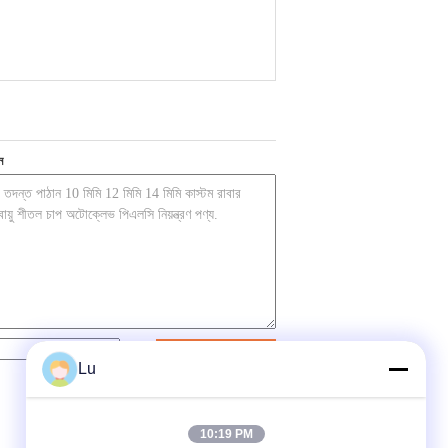
ন
যোগাযোগ
Lu
10:19 PM