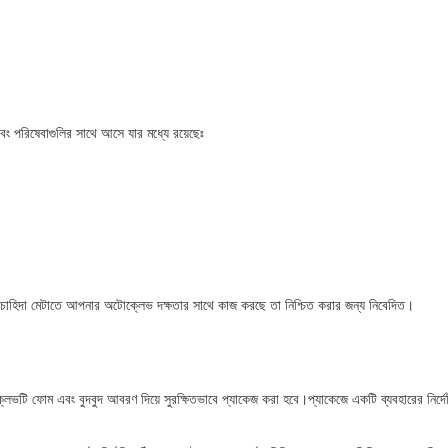
বং পরিষেবাগুলির সাথে আসে যার মধ্যে রয়েছেঃ
চাহিদা মেটাতে আপনার অটোক্লেভ দক্ষতার সাথে কাজ করছে তা নিশ্চিত করার জন্য নিবেদিত।
্লেভটি ফোম এবং বুদবুদ আবরণ দিয়ে সুরক্ষিতভাবে প্যাকেজ করা হবে।প্যাকেজে একটি ব্যবহারের নির্দে