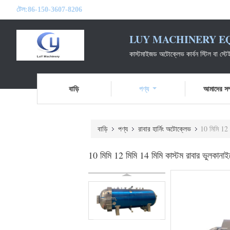
টেল:
86-150-3607-8206
LUY MACHINERY EQ
কাস্টমাইজড অটোক্লেভ কার্বন স্টিল বা স্টে
বাড়ি
পণ্য
আমাদের সম্
বাড়ি
পণ্য
রাবার হার্নিং অটোক্লেভ
10 মিমি 12 
10 মিমি 12 মিমি 14 মিমি কাস্টম রাবার ভুলকানা