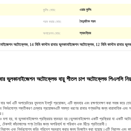
কুলিং মোড:
এয়ার কুলিং
গরম করার মোড:
বৈদ্যুতিক গরম
অপারেশন মোড:
স্বয়ংক্রিয়
লকানাইজেশন অটোক্লেভ
14 মিমি কাস্টম রাবার ভুলকানাইজেশন অটোক্লেভ
12 মিমি কাস্টম রাবার ভু
,
,
বার ভুলকানাইজেশন অটোক্লেভ বায়ু শীতল চাপ অটোক্লেভ পিএলসি নিয়ন্
, যার অর্থ এটি অপারেটরের ন্যূনতম ইনপুট প্রয়োজন, এটি ব্যবহার এবং রক্ষণাবেক্ষণ করা সহজ করে
বং নির্ভরযোগ্য শক্তীকরণ চেম্বার প্রয়োজনএটি সমস্ত ধরণের রাবার পণ্যগুলির জন্য ধারাবাহিক এবং অ
য়।
লা হয়, যা ভুলকানাইজেশন প্রক্রিয়ায় ব্যবহৃত হয়।ভুলকানাইজেশন একটি প্রক্রিয়া যা একটি অটোক
, টেকসই কাঁচামালের পণ্য তৈরির জন্য অপরিহার্য যা পরিধান এবং ছিঁড়ে প্রতিরোধী।
নিরাপদ এবং নির্ভরযোগ্য কুরিং পরিবেশ সরবরাহ করার জন্য ডিজাইন করা হয়েছে।এটি নিরাপদ এবং কার্যকর