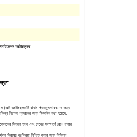
লকানাইজেশন অটোক্লেভ
ত্রণ
 তোলে।এই অটোক্লেভটি রাবার প্রস্তুতকারকদের জন্য
ভিন্ন নিরাময় প্রদানের জন্য ডিজাইন করা হয়েছে,
্লেভের ভিতরে তাপ এবং চাপের সংস্পর্শে রেখে রাবার
 নিরাময় প্রক্রিয়া নিশ্চিত করার জন্য বিভিন্ন