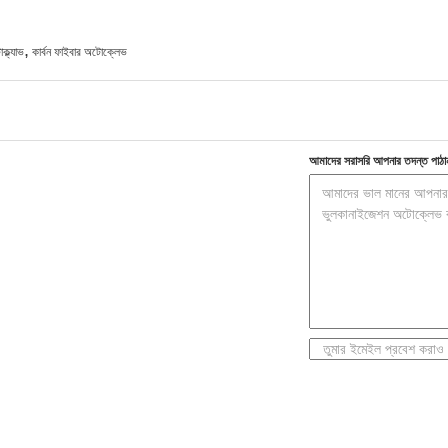
,
্ল্যাভ
কার্বন ফাইবার অটোক্লেভ
আমাদের সরাসরি আপনার তদন্ত পাঠা