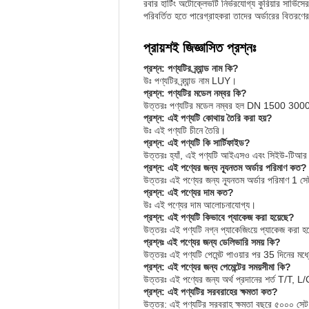
রবার হার্টিং অটোক্লেভটি নির্ভরযোগ্য কুরিয়ার সার্ভি
পরিবর্তিত হতে পারেগ্রাহকরা তাদের অর্ডারের বিতরণের 
প্রায়শই জিজ্ঞাসিত প্রশ্নঃ
প্রশ্ন: পণ্যটির ব্র্যান্ড নাম কি?
উঃ পণ্যটির ব্র্যান্ড নাম LUY।
প্রশ্ন: পণ্যটির মডেল নম্বর কি?
উত্তরঃ পণ্যটির মডেল নম্বর হল DN 1500 300
প্রশ্ন: এই পণ্যটি কোথায় তৈরি করা হয়?
উঃ এই পণ্যটি চীনে তৈরি।
প্রশ্ন: এই পণ্যটি কি সার্টিফাইড?
উত্তরঃ হ্যাঁ, এই পণ্যটি আইএসও এবং সিইউ-টিআর স
প্রশ্ন: এই পণ্যের জন্য ন্যূনতম অর্ডার পরিমাণ কত?
উত্তরঃ এই পণ্যের জন্য ন্যূনতম অর্ডার পরিমাণ 1 স
প্রশ্ন: এই পণ্যের দাম কত?
উঃ এই পণ্যের দাম আলোচনাযোগ্য।
প্রশ্ন: এই পণ্যটি কিভাবে প্যাকেজ করা হয়েছে?
উত্তরঃ এই পণ্যটি নগ্ন প্যাকেজিংয়ে প্যাকেজ করা হয
প্রশ্নঃ এই পণ্যের জন্য ডেলিভারি সময় কি?
উত্তরঃ এই পণ্যটি পেমেন্ট পাওয়ার পর 35 দিনের মধ্
প্রশ্ন: এই পণ্যের জন্য পেমেন্টের সময়সীমা কি?
উত্তরঃ এই পণ্যের জন্য অর্থ প্রদানের শর্ত 
প্রশ্ন: এই পণ্যটির সরবরাহের ক্ষমতা কত?
উত্তর: এই পণ্যটির সরবরাহ ক্ষমতা বছরে ৫০০০ সে