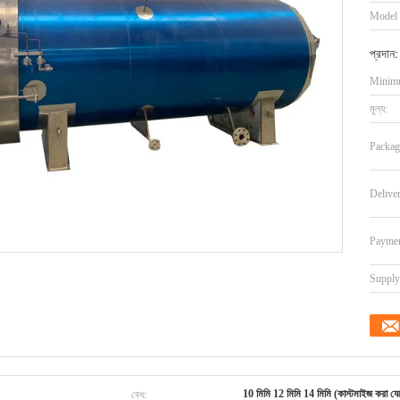
Model
প্রদান:
Minimu
মূল্য:
Packag
Delive
Paymen
Supply 
বেধ:
10 মিমি 12 মিমি 14 মিমি (কাস্টমাইজ করা যে