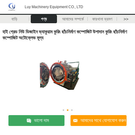
Luy Machinery Equipment CO., LTD
বাড়ি
পণ্য
আমাদের সম্পর্কে
কারখানা ভ্রমণ
>>
হাই গ্রেড নিউ ডিজাইন ভ্যাকুয়াম কুরিং ছাঁচনির্মাণ কম্পোজিট উপাদান কুরিং ছাঁচনির্মাণ
কম্পোজিট অটোক্লেভ মূল্য
ভালো দাম
আমাদের সাথে যোগাযোগ করুন