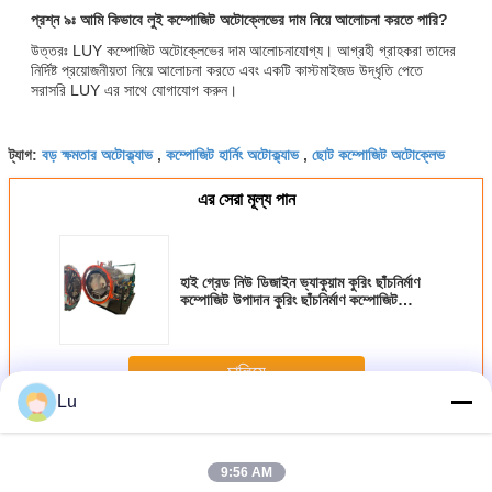
প্রশ্ন ৯ঃ আমি কিভাবে লুই কম্পোজিট অটোক্লেভের দাম নিয়ে আলোচনা করতে পারি?
উত্তরঃ LUY কম্পোজিট অটোক্লেভের দাম আলোচনাযোগ্য। আগ্রহী গ্রাহকরা তাদের
নির্দিষ্ট প্রয়োজনীয়তা নিয়ে আলোচনা করতে এবং একটি কাস্টমাইজড উদ্ধৃতি পেতে
সরাসরি LUY এর সাথে যোগাযোগ করুন।
বড় ক্ষমতার অটোক্ল্যাভ
কম্পোজিট হার্নিং অটোক্ল্যাভ
ছোট কম্পোজিট অটোক্লেভ
ট্যাগ:
,
,
এর সেরা মূল্য পান
হাই গ্রেড নিউ ডিজাইন ভ্যাকুয়াম কুরিং ছাঁচনির্মাণ
কম্পোজিট উপাদান কুরিং ছাঁচনির্মাণ কম্পোজিট
অটোক্লেভ মূল্য
চালিয়ে
Lu
কম্পোজিট অটোক্লেভ
অধিক
9:56 AM