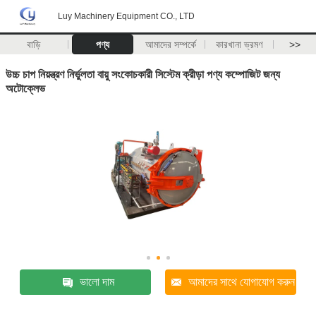
Luy Machinery Equipment CO., LTD
বাড়ি
পণ্য
আমাদের সম্পর্কে
কারখানা ভ্রমণ
>>
উচ্চ চাপ নিয়ন্ত্রণ নির্ভুলতা বায়ু সংকোচকারী সিস্টেম ক্রীড়া পণ্য কম্পোজিট জন্য
অটোক্লেভ
ভালো দাম
আমাদের সাথে যোগাযোগ করুন