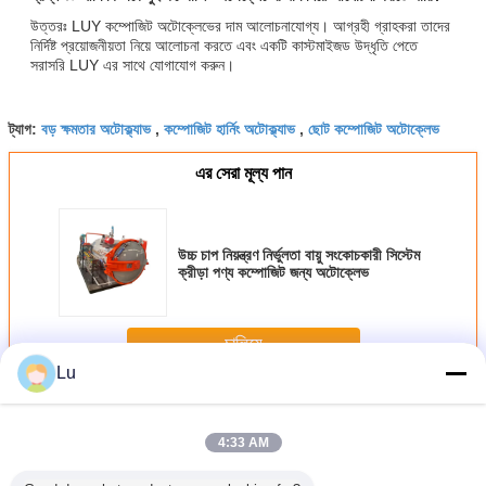
উত্তরঃ LUY কম্পোজিট অটোক্লেভের দাম আলোচনাযোগ্য। আগ্রহী গ্রাহকরা তাদের
নির্দিষ্ট প্রয়োজনীয়তা নিয়ে আলোচনা করতে এবং একটি কাস্টমাইজড উদ্ধৃতি পেতে
সরাসরি LUY এর সাথে যোগাযোগ করুন।
বড় ক্ষমতার অটোক্ল্যাভ
কম্পোজিট হার্নিং অটোক্ল্যাভ
ছোট কম্পোজিট অটোক্লেভ
ট্যাগ:
,
,
এর সেরা মূল্য পান
উচ্চ চাপ নিয়ন্ত্রণ নির্ভুলতা বায়ু সংকোচকারী সিস্টেম
ক্রীড়া পণ্য কম্পোজিট জন্য অটোক্লেভ
চালিয়ে
Lu
কম্পোজিট অটোক্লেভ
অধিক
4:33 AM