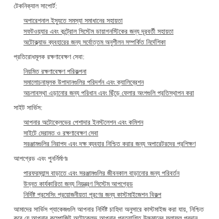
টেকনিক্যাল সাপোর্ট:
অপারেশনাল ইস্যুতে সমস্যা সমাধানের সহায়তা
সফটওয়্যার এবং কন্ট্রোল সিস্টেম ডায়াগনস্টিকের জন্য দূরবর্তী সহায়তা
অটোক্ল্যাভ ব্যবহারের জন্য সর্বোত্তম অনুশীলন সম্পর্কিত নির্দেশিকা
প্রতিরোধমূলক রক্ষণাবেক্ষণ সেবা:
নিয়মিত রক্ষণাবেক্ষণ পরিকল্পনা
সমালোচনামূলক উপাদানগুলির পরিদর্শন এবং ক্যালিব্রেশন
অচলাবস্থা এড়ানোর জন্য পরিধান এবং ছিঁড়ে ফেলার অংশগুলি প্রতিস্থাপন করা
সাইট সার্ভিস:
আপনার অটোক্লেভের পেশাদার ইনস্টলেশন এবং কমিশন
সাইটে মেরামত ও রক্ষণাবেক্ষণ সেবা
সরঞ্জামগুলির নিরাপদ এবং দক্ষ ব্যবহার নিশ্চিত করার জন্য অপারেটরদের প্রশিক্ষণ
আপগ্রেড এবং পুনর্নির্মাণঃ
পারফরম্যান্স বাড়াতে এবং সরঞ্জামগুলির জীবনকাল বাড়ানোর জন্য পরিবর্তন
উন্নত কার্যকারিতা জন্য নিয়ন্ত্রণ সিস্টেম আপগ্রেড
নির্দিষ্ট প্রসেসিং প্রয়োজনীয়তা পূরণের জন্য কাস্টমাইজেশন বিকল্প
আমাদের সার্ভিস প্যাকেজগুলি আপনার নির্দিষ্ট চাহিদা অনুসারে কাস্টমাইজ করা যায়, নিশ্চিত
করে যে আপনার কম্পোজিট অটোক্লেভ আপনার প্রত্যাশিত উচ্চমানের ফলাফল প্রদান